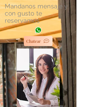
Mandanos mensaje y
con gusto te
reservamos
Chatear