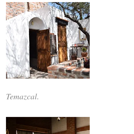
Temazcal.