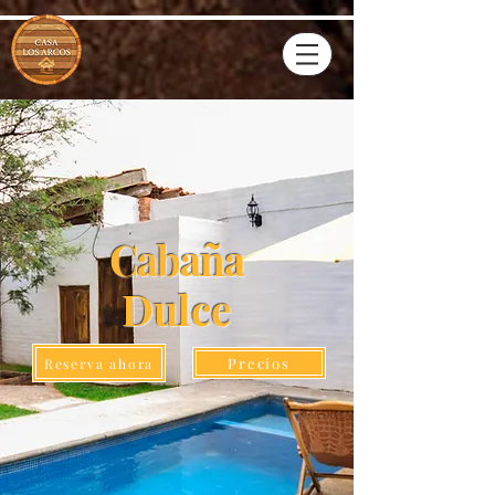
Cabaña
Dulce
Precios
Reserva ahora